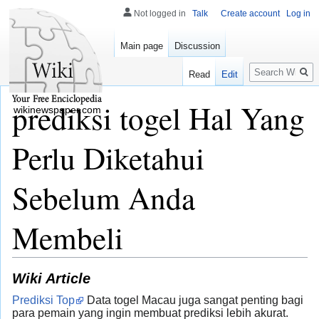
Not logged in
Talk
Create account
Log in
Main page
Discussion
Search
Read
Edit
prediksi togel Hal Yang
wikinewspaper.com
Perlu Diketahui
Sebelum Anda
Membeli
Wiki Article
Prediksi Top
Data togel Macau juga sangat penting bagi
para pemain yang ingin membuat prediksi lebih akurat.