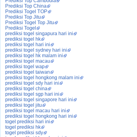
Prediksi Top Cambodia
Prediksi Top China
Prediksi Togel TOP
Prediksi Top Jitu
Prediksi Togel Top Jitu
Prediksi Togel
prediksi togel singapura hari ini
prediksi togel hk
prediksi togel hari ini
prediksi togel sydney hari ini
prediksi togel hk malam ini
prediksi togel macau
prediksi togel wap
prediksi togel taiwan
prediksi togel hongkong malam ini
prediksi togel sdy hari ini
prediksi togel china
prediksi togel sgp hari ini
prediksi togel singapore hari ini
prediksi togel jitu
prediksi togel macau hari ini
prediksi togel hongkong hari ini
togel prediksi hari ini
togel prediksi hk
togel prediksi sdy