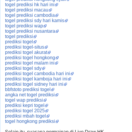
togel prediksi hk hari ini
togel prediksi macau
togel prediksi cambodia
togel prediksi sdy hari kamis
togel prediksi wap
togel prediksi nusantara
togel prediksi
prediksi togel
prediksi togel-situs
prediksi togel akurat
prediksi togel hongkong
prediksi togel malam ini
prediksi togel sdy
prediksi togel cambodia hari ini
prediksi togel kamboja hari ini
prediksi togel sidney hari ini
bbfstoto prediksi togel
angka net togel prediksi
togel wap prediksi
prediksi kepri togel
prediksi togel 2025
prediksi mbah togel
togel hongkong prediksi
Selain itu, suasana permainan di Live Draw HK