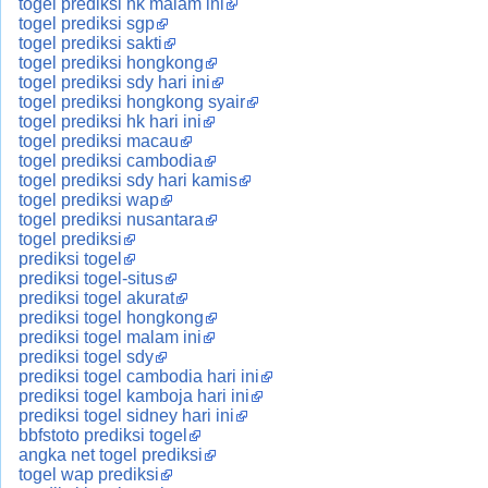
togel prediksi hk malam ini
togel prediksi sgp
togel prediksi sakti
togel prediksi hongkong
togel prediksi sdy hari ini
togel prediksi hongkong syair
togel prediksi hk hari ini
togel prediksi macau
togel prediksi cambodia
togel prediksi sdy hari kamis
togel prediksi wap
togel prediksi nusantara
togel prediksi
prediksi togel
prediksi togel-situs
prediksi togel akurat
prediksi togel hongkong
prediksi togel malam ini
prediksi togel sdy
prediksi togel cambodia hari ini
prediksi togel kamboja hari ini
prediksi togel sidney hari ini
bbfstoto prediksi togel
angka net togel prediksi
togel wap prediksi